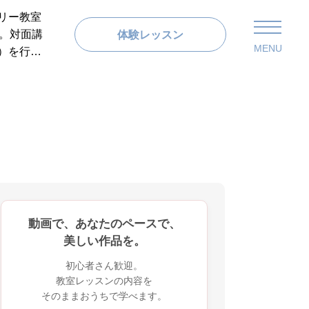
リー教室
ン。対面講
体験レッスン
MENU
）を行っ
動画で、あなたのペースで、
美しい作品を。
初心者さん歓迎。
教室レッスンの内容を
そのままおうちで学べます。