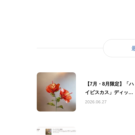
【7月・8月限定】「ハ
イビスカス」ディップ
アート体験のご案内
2026.06.27