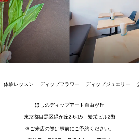
ブログ
オン
体験レッスン
ディップフラワー
ディップジュエリー
ほしのディップアート自由が丘
東京都目黒区緑が丘2-6-15 繁栄ビル2階
※ご来店の際は事前にご予約ください。