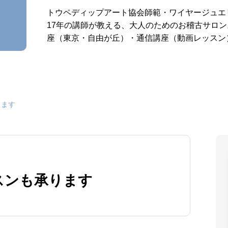
トウペディップアート協会師範・ワイヤージュエ
17年の講師が教える、大人のためのお稽古サロ
座（東京・自由が丘）・通信講座（動画レッスン
ております
ります
スンも承ります