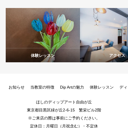
体験レッスン
アクセス
お知らせ
当教室の特徴
Dip Artの魅力
体験レッスン
ディ
ほしのディップアート自由が丘
東京都目黒区緑が丘2-6-15 繁栄ビル2階
※ご来店の際は事前にご予約ください。
定休日：月曜日（月祝含む）・不定休